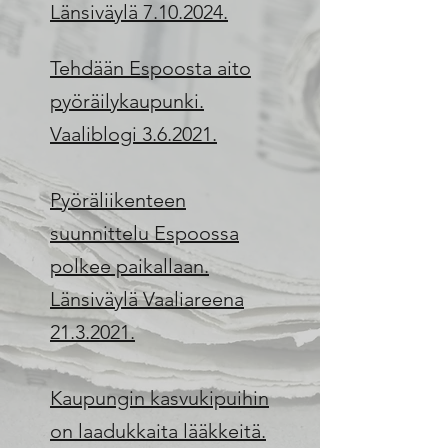
Länsiväylä 7.10.2024.
Tehdään Espoosta aito
pyöräilykaupunki.
Vaaliblogi 3.6.2021.
Pyöräliikenteen
suunnittelu Espoossa
polkee paikallaan.
Länsiväylä Vaaliareena
21.3.2021.
Kaupungin kasvukipuihin
on laadukkaita lääkkeitä.